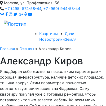
Москва, ул. Профсоюзная, 56
+7 (495) 574-58-44
,
+7 (960) 944-58-44
Квартиры
Дачи
Новостройки
Земля
Главная
»
Отзывы
»
Александр Киров
Александр Киров
Я подбирал себе жилье по нескольким параметрам –
хорошая инфраструктура, наличие детских площадок,
тишина вокруг. Этим параметрам полностью
соответствует жилмассив «на Фадеева». Саму
квартиру покупал уже с готовым ремонтом, чтобы
оставалось только завести мебель. Ко всем моим
требованиям в Сибири отнеслись ответственно, было