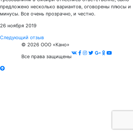
предложено несколько вариантов, оговорены плюсы и
минусы. Все очень прозрачно, и честно.
26 ноября 2019
Навигация
Следующий
Следующий отзыв
отзыв
© 2026 ООО «Кано»
по
Все права защищены
записям